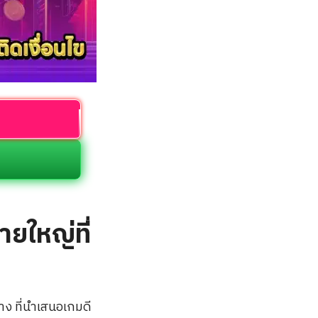
ยใหญ่ที่
าง ที่นำเสนอเกมดี