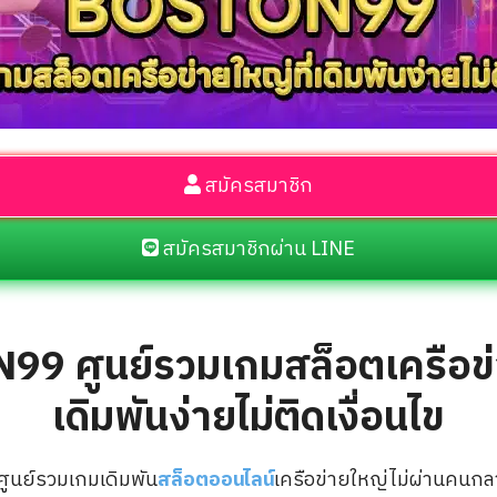
สมัครสมาชิก
สมัครสมาชิกผ่าน LINE
9 ศูนย์รวมเกมสล็อตเครือข่า
เดิมพันง่ายไม่ติดเงื่อนไข
นศูนย์รวมเกมเดิมพัน
สล็อตออนไลน์
เครือข่ายใหญ่ไม่ผ่านคนกล