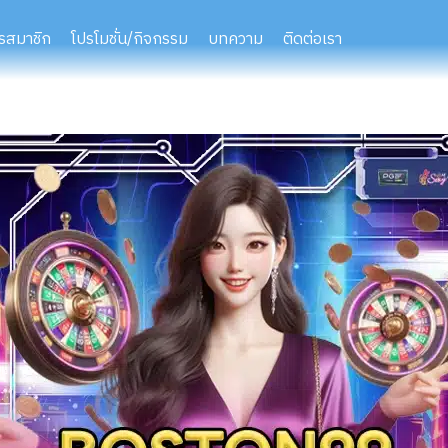
รสมาชิก
โปรโมชั่น/กิจกรรม
บทความ
ติดต่อเรา
arch
r: