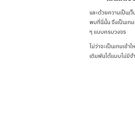
และด้วยความเป็นเว
พบที่นี่นั้น จึงเป็
ๆ แบบครบวงจร
ไม่ว่าจะเป็นเกมเข้า
เดิมพันได้แบบไม่มีจ