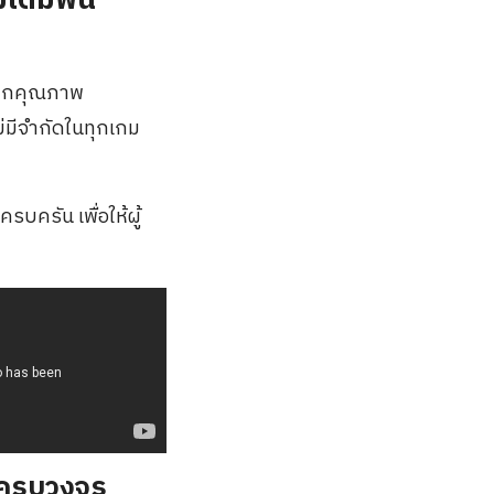
มากคุณภาพ
ม่มีจำกัดในทุกเกม
บครัน เพื่อให้ผู้
บครบวงจร