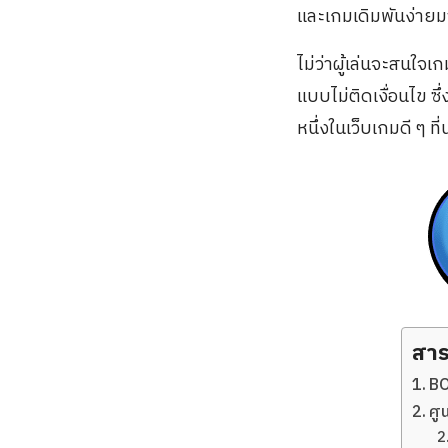
และเกมเดิมพันง่ายมา
ไม่ว่าผู้เล่นจะสนใ
แบบไม่ติดเงื่อนไข 
หนึ่งในเว็บเกมดี ๆ ที
สาร
BO
ศู