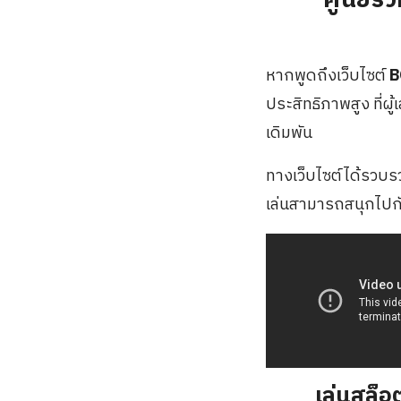
หากพูดถึงเว็บไซต์
B
ประสิทธิภาพสูง ที่ผ
เดิมพัน
ทางเว็บไซต์ได้รวบรว
เล่นสามารถสนุกไปกั
เล่นสล็