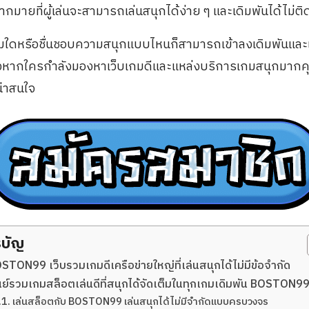
กมายที่ผู้เล่นจะสามารถเล่นสนุกได้ง่าย ๆ และเดิมพันได้ไม่ติด
จเกมใดหรือชื่นชอบความสนุกแบบไหนก็สามารถเข้าลงเดิมพันและเ
ซึ่งหากใครกำลังมองหาเว็บเกมดีและแหล่งบริการเกมสนุกมากคุณ
่น่าสนใจ
บัญ
STON99 เว็บรวมเกมดีเครือข่ายใหญ่ที่เล่นสนุกได้ไม่มีข้อจำกัด
นย์รวมเกมสล็อตเล่นดีที่สนุกได้จัดเต็มในทุกเกมเดิมพัน BOSTON9
เล่นสล็อตกับ BOSTON99 เล่นสนุกได้ไม่มีจำกัดแบบครบวงจร