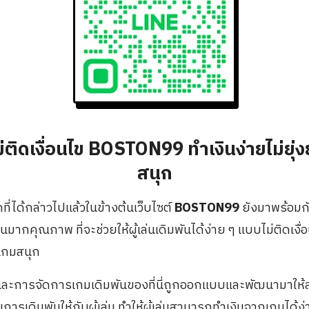
ม่ติดเงื่อนไข BOSTON99 ทำเงินง่ายไม่ยุ
สนุก
ี่ได้กล่าวไปแล้วในข้างต้นเว็บไซต์
BOSTON99
ยังมาพร้อมก
นมากคุณภาพ ที่จะช่วยให้ผู้เล่นเดิมพันได้ง่าย ๆ แบบไม่ติดเงื
เกมสนุก
ละการจัดการเกมเดิมพันของที่นี่ถูกออกแบบและพัฒนามาใ
การเดิมพันให้กับผู้เล่น ทำให้ผู้เล่นสามารถทำเงินจากเกมได้ง